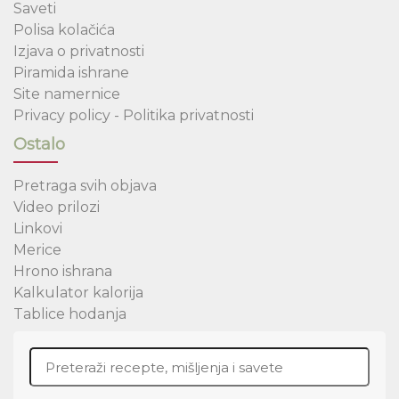
Saveti
Polisa kolačića
Izjava o privatnosti
Piramida ishrane
Site namernice
Privacy policy - Politika privatnosti
Ostalo
Pretraga svih objava
Video prilozi
Linkovi
Merice
Hrono ishrana
Kalkulator kalorija
Tablice hodanja
Search for: