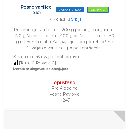
Posne vanilice
LAKO I BRZO
ZDRAVO
0 (0)
17. Kolači
Srbija
Potrebno je: Za testo: – 200 g posnog margarina –
120 g šećera u prahu – 400 g brašna – 1 limun – 50
g mlevenih oraha Za spajanje: – po potrebi džem
Za valjanje vanilica: – po potrebi šećer …
Klik da oceniš ovaj recept, objavu
[Total:
0
Prosek:
0
]
Morate se ulogovati da ocenjujete
opušteno
Pre 4 godine
Vesna Pavlovic
247