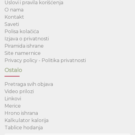
Uslovi i pravila korišćenja
O nama
Kontakt
Saveti
Polisa kolačića
Izjava o privatnosti
Piramida ishrane
Site namernice
Privacy policy - Politika privatnosti
Ostalo
Pretraga svih objava
Video prilozi
Linkovi
Merice
Hrono ishrana
Kalkulator kalorija
Tablice hodanja