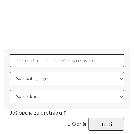
Search for:
Još opcija za pretragu
Obriši
Traži