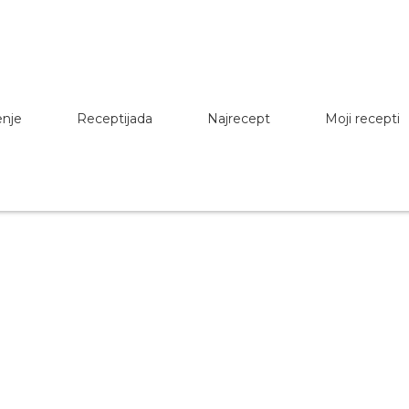
enje
Receptijada
Najrecept
Moji recepti