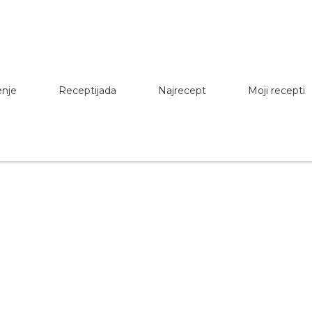
enje
Receptijada
Najrecept
Moji recepti